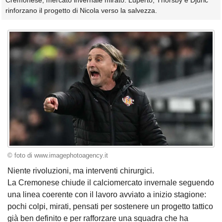
Cremonese, mercato invernale mirato: Luperto, Thorsby e Djuric
rinforzano il progetto di Nicola verso la salvezza.
© foto di www.imagephotoagency.it
Niente rivoluzioni, ma interventi chirurgici.
La Cremonese chiude il calciomercato invernale seguendo
una linea coerente con il lavoro avviato a inizio stagione:
pochi colpi, mirati, pensati per sostenere un progetto tattico
già ben definito e per rafforzare una squadra che ha