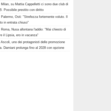
Milan, su Mattia Cappelletti ci sono due club di
B. Possibile prestito con diritto
Palermo, Osti: "Strefezza fortemente voluto. Il
o in entrata chiuso"
Roma, Nusa allontana l'addio: "Mai chiesto di
re il Lipsia, ero in vacanza"
Ascoli, uno dei protagonisti delle promozione
a. Damiani prolunga fino al 2028 con opzione