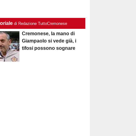
oriale
di Redazione TuttoCremonese
Cremonese, la mano di
Giampaolo si vede già, i
tifosi possono sognare