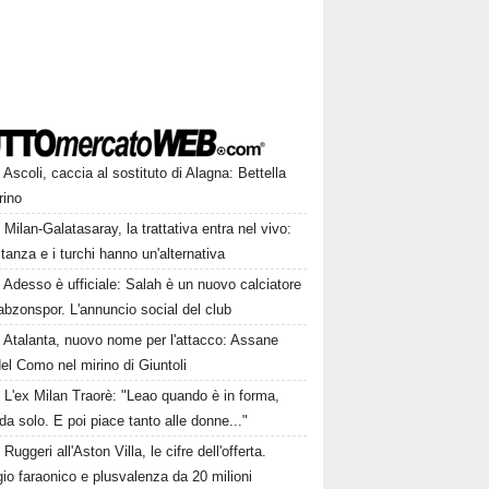
Ascoli, caccia al sostituto di Alagna: Bettella
rino
Milan-Galatasaray, la trattativa entra nel vivo:
stanza e i turchi hanno un'alternativa
Adesso è ufficiale: Salah è un nuovo calciatore
abzonspor. L'annuncio social del club
Atalanta, nuovo nome per l'attacco: Assane
el Como nel mirino di Giuntoli
L'ex Milan Traorè: "Leao quando è in forma,
da solo. E poi piace tanto alle donne..."
Ruggeri all'Aston Villa, le cifre dell'offerta.
io faraonico e plusvalenza da 20 milioni