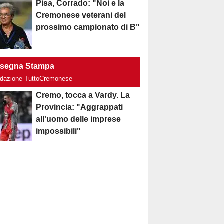
Pisa, Corrado: "Noi e la
Cremonese veterani del
prossimo campionato di B"
segna Stampa
edazione TuttoCremonese
Cremo, tocca a Vardy. La
Provincia: "Aggrappati
all'uomo delle imprese
impossibili"