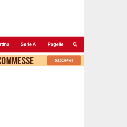
tina
Serie A
Pagelle