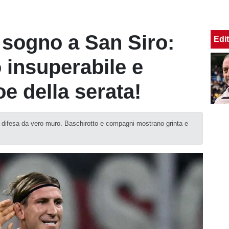
sogno a San Siro:
Edit
 insuperabile e
e della serata!
difesa da vero muro. Baschirotto e compagni mostrano grinta e