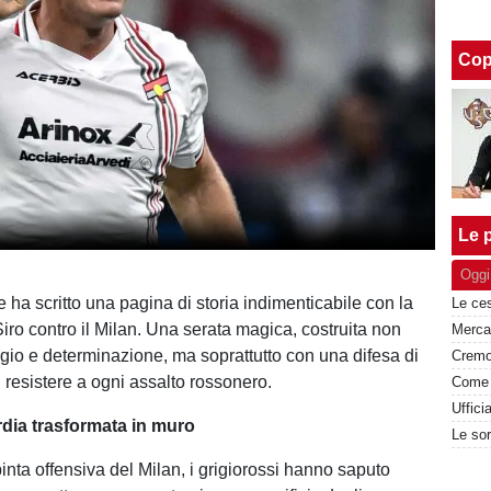
Cop
Le p
Oggi
e ha scritto una pagina di storia indimenticabile con la
Siro contro il Milan. Una serata magica, costruita non
gio e determinazione, ma soprattutto con una difesa di
 resistere a ogni assalto rossonero.
Uffici
dia trasformata in muro
inta offensiva del Milan, i grigiorossi hanno saputo