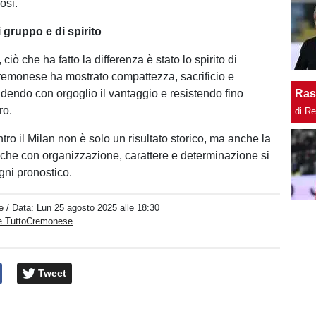
osi.
i gruppo e di spirito
, ciò che ha fatto la differenza è stato lo spirito di
emonese ha mostrato compattezza, sacrificio e
ndendo con orgoglio il vantaggio e resistendo fino
Ras
ro.
di R
tro il Milan non è solo un risultato storico, ma anche la
che con organizzazione, carattere e determinazione si
gni pronostico.
e
/ Data:
Lun 25 agosto 2025 alle 18:30
e TuttoCremonese
Tweet