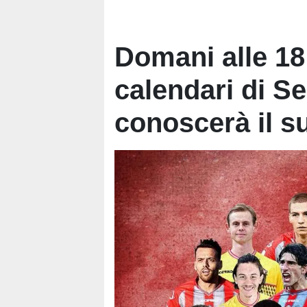
Domani alle 18:
calendari di S
conoscerà il s