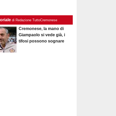
oriale
di Redazione TuttoCremonese
Cremonese, la mano di
Giampaolo si vede già, i
tifosi possono sognare