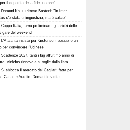
per il deposito della fideiussione"
Domani Kalulu ritrova Bastoni: "In Inter-
us c'è stata un'ingiustizia, ma è calcio"
Coppa Italia, turno preliminare: gli arbitri delle
ro gare del weekend
L'Atalanta insiste per Kristensen: possibile un
io per convincere l'Udinese
Scadenze 2027, tanti i big all'ultimo anno di
tto. Vinicius rinnova e si toglie dalla lista
Si sblocca il mercato del Cagliari: fatta per
i, Carlos e Aurelio. Domani le visite