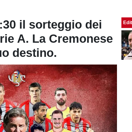
30 il sorteggio dei
Edit
erie A. La Cremonese
uo destino.