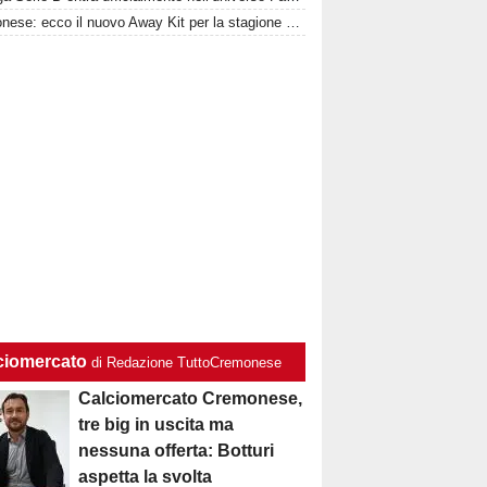
Cremonese: ecco il nuovo Away Kit per la stagione 2026/27
ciomercato
di Redazione TuttoCremonese
Calciomercato Cremonese,
tre big in uscita ma
nessuna offerta: Botturi
aspetta la svolta