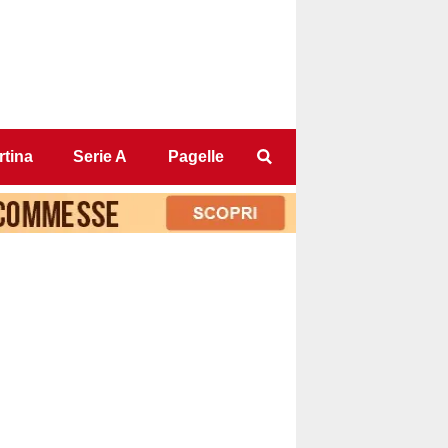
tina
Serie A
Pagelle