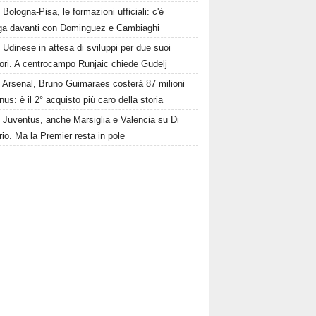
Bologna-Pisa, le formazioni ufficiali: c'è
nga davanti con Dominguez e Cambiaghi
Udinese in attesa di sviluppi per due suoi
ori. A centrocampo Runjaic chiede Gudelj
Arsenal, Bruno Guimaraes costerà 87 milioni
nus: è il 2° acquisto più caro della storia
Juventus, anche Marsiglia e Valencia su Di
io. Ma la Premier resta in pole