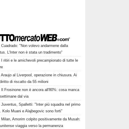
Cuadrado: "Non volevo andarmene dalla
us. L'Inter non è stata un tradimento"
I ritiri e le amichevoli precampionato di tutte le
re
Araujo al Liverpool, operazione in chiusura. Ai
iritto di riscatto da 55 milioni
Il Frosinone non è ancora all'80%: cosa manca
settimane dal via
Juventus, Spalletti: "Inter più squadra nel primo
 Kolo Muani e Alajbegovic sono forti"
Milan, Amorim colpito positivamente da Musah:
tunitense viaggia verso la permanenza