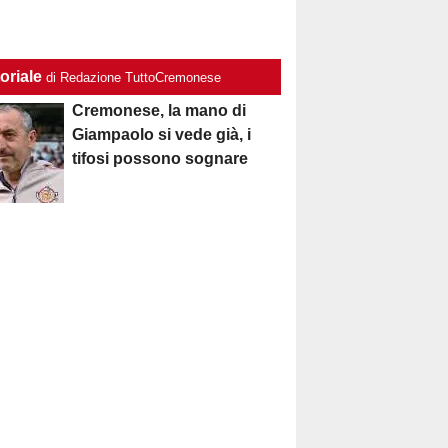
oriale
di Redazione TuttoCremonese
Cremonese, la mano di
Giampaolo si vede già, i
tifosi possono sognare