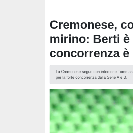
Cremonese, col
mirino: Berti è
concorrenza è 
La Cremonese segue con interesse Tommaso B
per la forte concorrenza dalla Serie A e B.