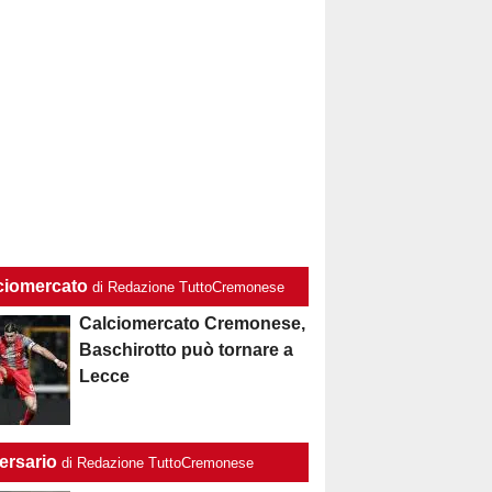
ciomercato
di Redazione TuttoCremonese
Calciomercato Cremonese,
Baschirotto può tornare a
Lecce
ersario
di Redazione TuttoCremonese