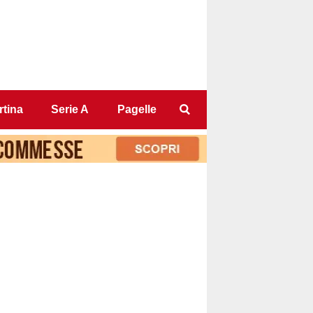
tina
Serie A
Pagelle