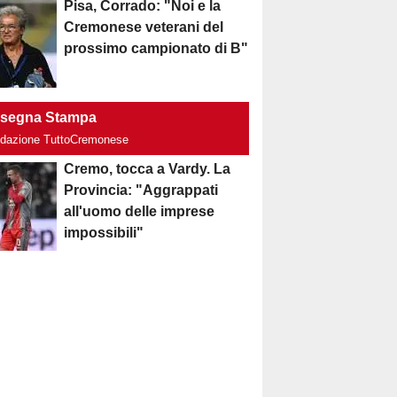
Pisa, Corrado: "Noi e la
Cremonese veterani del
prossimo campionato di B"
segna Stampa
edazione TuttoCremonese
Cremo, tocca a Vardy. La
Provincia: "Aggrappati
all'uomo delle imprese
impossibili"