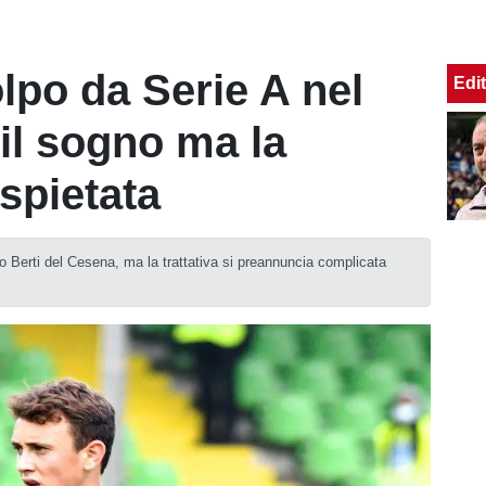
po da Serie A nel
Edit
 il sogno ma la
spietata
erti del Cesena, ma la trattativa si preannuncia complicata