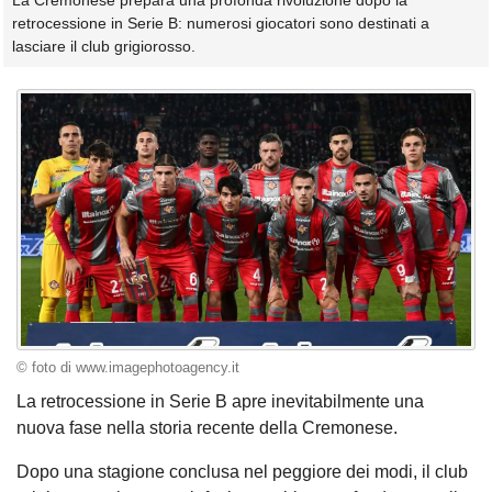
La Cremonese prepara una profonda rivoluzione dopo la
retrocessione in Serie B: numerosi giocatori sono destinati a
lasciare il club grigiorosso.
© foto di www.imagephotoagency.it
La retrocessione in Serie B apre inevitabilmente una
nuova fase nella storia recente della Cremonese.
Dopo una stagione conclusa nel peggiore dei modi, il club