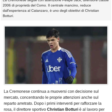
La Cremonese segue con attenzione Fellipe Jack, difensore classe
2006 di proprietà del Como. Il centrale mancino, reduce
dall'esperienza al Catanzaro, è uno degli obiettivi di Christian
Botturi.
La Cremonese continua a muoversi con decisione sul
mercato, concentrando le proprie attenzioni anche sul
reparto arretrato. Dopo i primi interventi per rafforzare la
rosa, il direttore sportivo
Christian Botturi
è al lavoro per