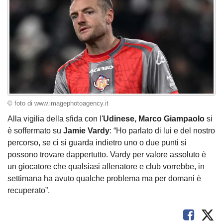
© foto di www.imagephotoagency.it
Alla vigilia della sfida con l'
Udinese, Marco Giampaolo
si
è soffermato su
Jamie Vardy
: “Ho parlato di lui e del nostro
percorso, se ci si guarda indietro uno o due punti si
possono trovare dappertutto. Vardy per valore assoluto è
un giocatore che qualsiasi allenatore e club vorrebbe, in
settimana ha avuto qualche problema ma per domani è
recuperato”.