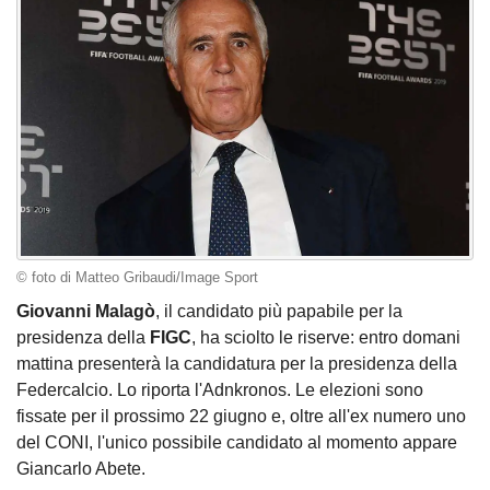
© foto di Matteo Gribaudi/Image Sport
Giovanni Malagò
, il candidato più papabile per la
presidenza della
FIGC
, ha sciolto le riserve: entro domani
mattina presenterà la candidatura per la presidenza della
Federcalcio. Lo riporta l'Adnkronos. Le elezioni sono
fissate per il prossimo 22 giugno e, oltre all'ex numero uno
del CONI, l'unico possibile candidato al momento appare
Giancarlo Abete.