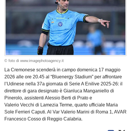
© foto di www.imagephotoagency.it
La Cremonese scenderà in campo domenica 17 maggio
2026 alle ore 20.45 al “Bluenergy Stadium” per affrontare
l’Udinese nella 37a giornata di Serie A Enilive 2025-26: il
direttore di gara designato è Gianluca Manganiello di
Pinerolo, assistenti Alessio Berti di Prato e
Valerio Vecchi di Lamezia Terme, quarto ufficiale Maria
Sole Ferrieri Caputi. Al Var Valerio Marini di Roma 1, AVAR
Francesco Cosso di Reggio Calabria.