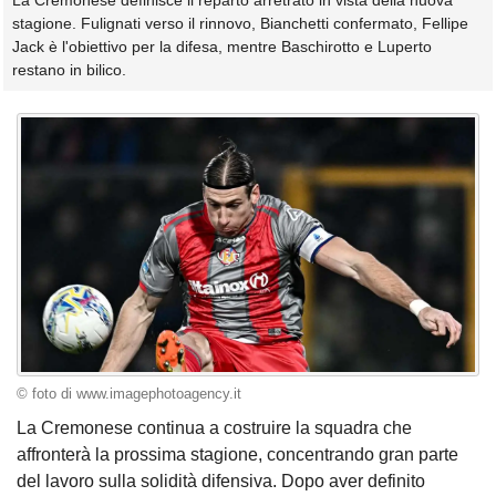
La Cremonese definisce il reparto arretrato in vista della nuova
stagione. Fulignati verso il rinnovo, Bianchetti confermato, Fellipe
Jack è l'obiettivo per la difesa, mentre Baschirotto e Luperto
restano in bilico.
© foto di www.imagephotoagency.it
La Cremonese continua a costruire la squadra che
affronterà la prossima stagione, concentrando gran parte
del lavoro sulla solidità difensiva. Dopo aver definito