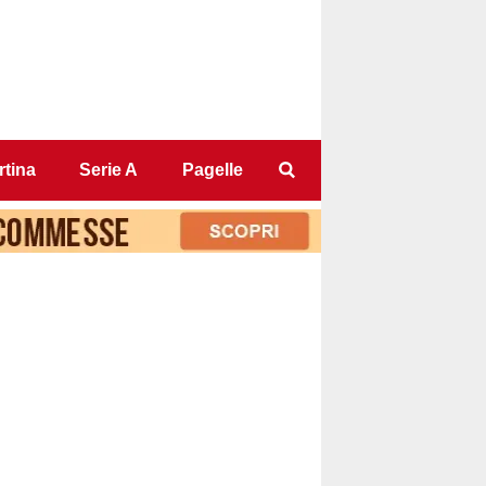
tina
Serie A
Pagelle