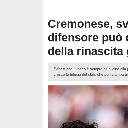
Cremonese, svo
difensore può d
della rinascita
Sebastiano Luperto è sempre più vicino alla
cresce la fiducia del club, che punta a riparti