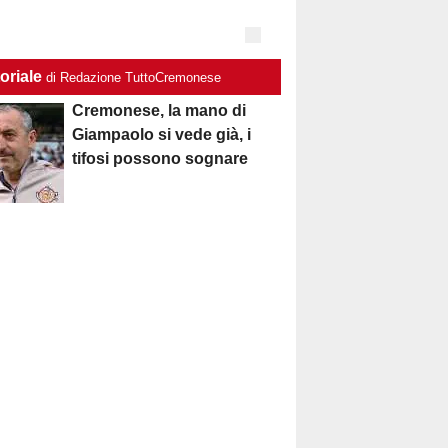
oriale
di Redazione TuttoCremonese
Cremonese, la mano di
Giampaolo si vede già, i
tifosi possono sognare