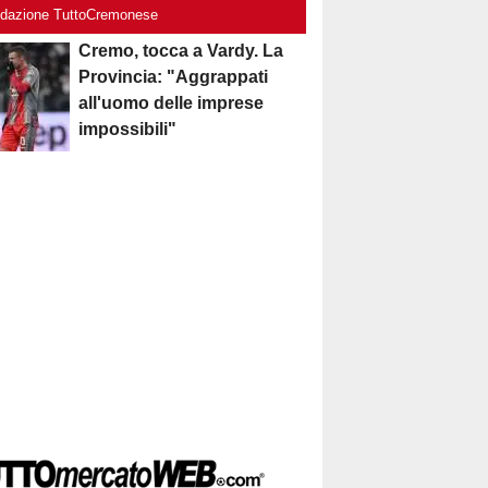
edazione TuttoCremonese
Cremo, tocca a Vardy. La
Provincia: "Aggrappati
all'uomo delle imprese
impossibili"