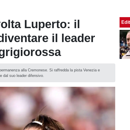
lta Luperto: il
Edit
iventare il leader
 grigiorossa
 permanenza alla Cremonese. Si raffredda la pista Venezia e
re dal suo leader difensivo.