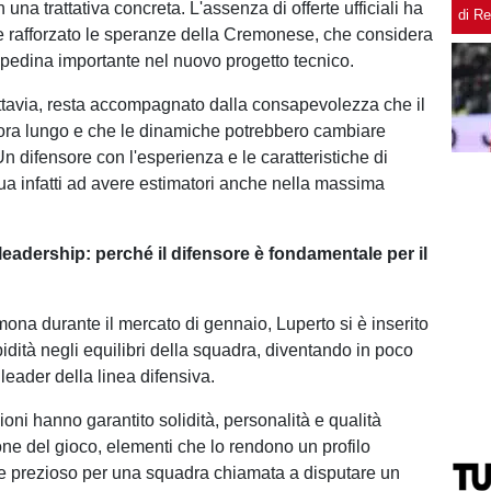
n una trattativa concreta. L'assenza di offerte ufficiali ha
di R
e rafforzato le speranze della Cremonese, che considera
a pedina importante nel nuovo progetto tecnico.
uttavia, resta accompagnato dalla consapevolezza che il
ora lungo e che le dinamiche potrebbero cambiare
n difensore con l'esperienza e le caratteristiche di
ua infatti ad avere estimatori anche nella massima
leadership: perché il difensore è fondamentale per il
mona durante il mercato di gennaio, Luperto si è inserito
idità negli equilibri della squadra, diventando in poco
leader della linea difensiva.
oni hanno garantito solidità, personalità e qualità
one del gioco, elementi che lo rendono un profilo
e prezioso per una squadra chiamata a disputare un