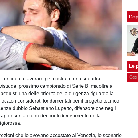
Cop
Le p
Oggi
ontinua a lavorare per costruire una squadra
 vista del prossimo campionato di Serie B, ma oltre ai
 acquisti una delle priorità della dirigenza riguarda la
ocatori considerati fondamentali per il progetto tecnico.
 senza dubbio Sebastiano Luperto, difensore che negli
rappresentato uno dei punti di riferimento della
igiorossa.
rezioni che lo avevano accostato al Venezia, lo scenario