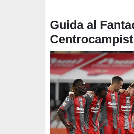
Guida al Fantac
Centrocampist