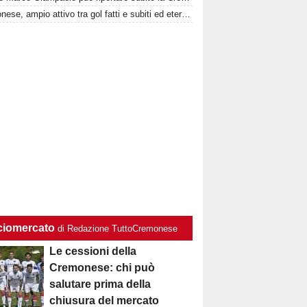
Cremonese, ampio attivo tra gol fatti e subiti ed eterogeneità realizzativa
ciomercato
di Redazione TuttoCremonese
Le cessioni della
Cremonese: chi può
salutare prima della
chiusura del mercato