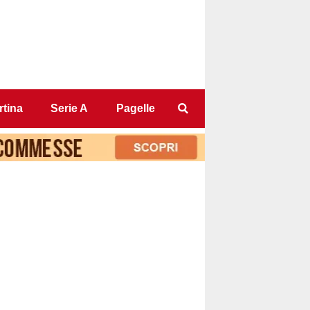
tina
Serie A
Pagelle