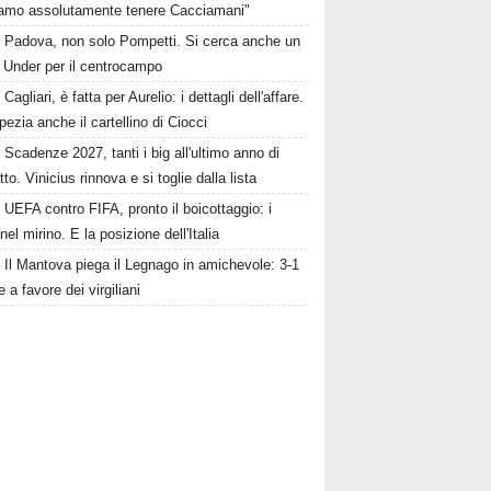
iamo assolutamente tenere Cacciamani"
Padova, non solo Pompetti. Si cerca anche un
o Under per il centrocampo
Cagliari, è fatta per Aurelio: i dettagli dell'affare.
pezia anche il cartellino di Ciocci
Scadenze 2027, tanti i big all'ultimo anno di
tto. Vinicius rinnova e si toglie dalla lista
UEFA contro FIFA, pronto il boicottaggio: i
 nel mirino. E la posizione dell'Italia
Il Mantova piega il Legnago in amichevole: 3-1
le a favore dei virgiliani