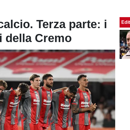
alcio. Terza parte: i
Edit
i della Cremo