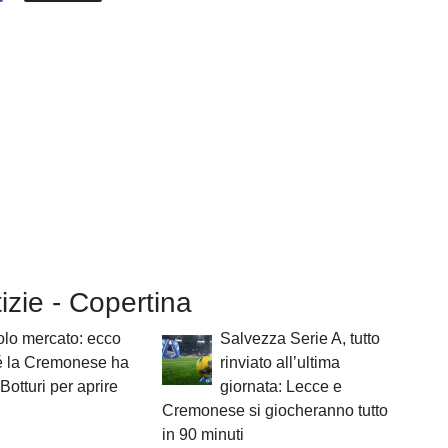
tizie - Copertina
lo mercato: ecco
Salvezza Serie A, tutto
é la Cremonese ha
rinviato all’ultima
Botturi per aprire
giornata: Lecce e
Cremonese si giocheranno tutto
in 90 minuti