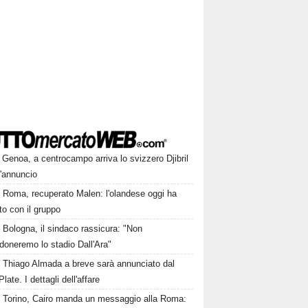
Genoa, a centrocampo arriva lo svizzero Djibril
l'annuncio
Roma, recuperato Malen: l'olandese oggi ha
to con il gruppo
Bologna, il sindaco rassicura: "Non
doneremo lo stadio Dall'Ara"
Thiago Almada a breve sarà annunciato dal
Plate. I dettagli dell'affare
Torino, Cairo manda un messaggio alla Roma: