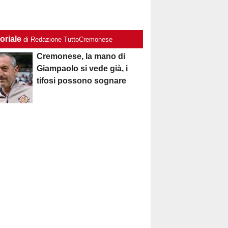
oriale
di Redazione TuttoCremonese
Cremonese, la mano di
Giampaolo si vede già, i
tifosi possono sognare