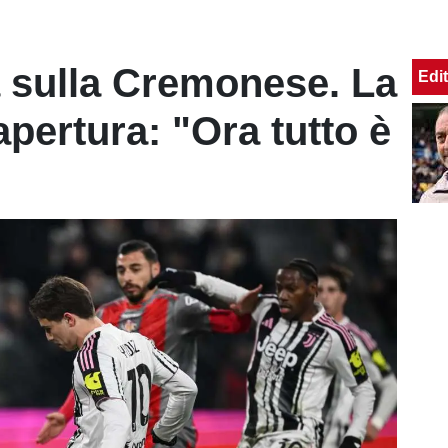
 sulla Cremonese. La
Edit
pertura: "Ora tutto è