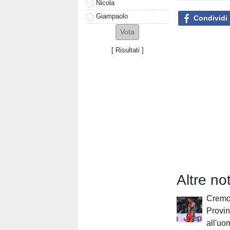
Nicola
Giampaolo
Condividi
[
Risultati
]
Altre n
Cremo,
Provin
all'uo