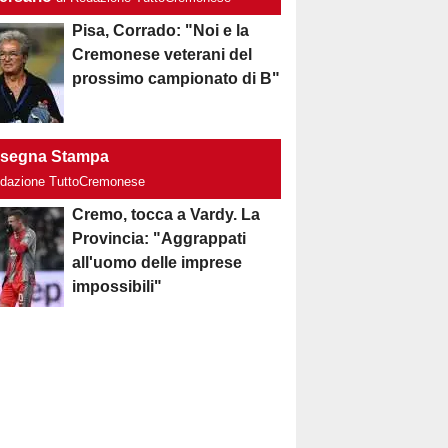
Pisa, Corrado: "Noi e la
Cremonese veterani del
prossimo campionato di B"
segna Stampa
edazione TuttoCremonese
Cremo, tocca a Vardy. La
Provincia: "Aggrappati
all'uomo delle imprese
impossibili"