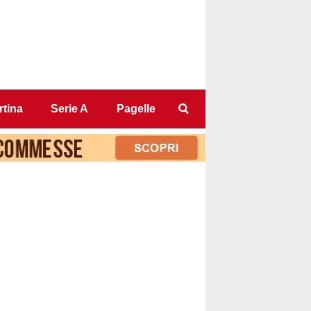
tina
Serie A
Pagelle