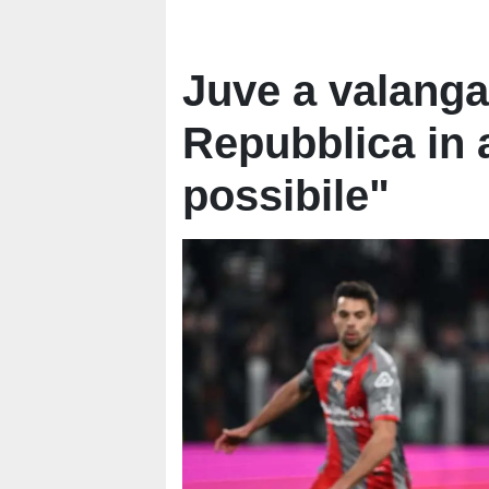
Juve a valanga
Repubblica in a
possibile"