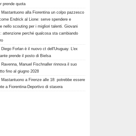
ter prende quota
Mastantuono alla Fiorentina un colpo pazzesco
come Endrick al Lione: serve spendere e
e nello scouting per i migliori talenti. Giovani
ni: attenzione perché qualcosa sta cambiando
ro
Diego Forlan è il nuovo ct dell'Uruguay. L'ex
ante prende il posto di Bielsa
Ravenna, Manuel Fischnaller rinnova il suo
tto fino al giugno 2028
Mastantuono a Firenze alle 18: potrebbe essere
te a Fiorentina-Deportivo di stasera