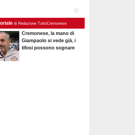
oriale
di Redazione TuttoCremonese
Cremonese, la mano di
Giampaolo si vede già, i
tifosi possono sognare