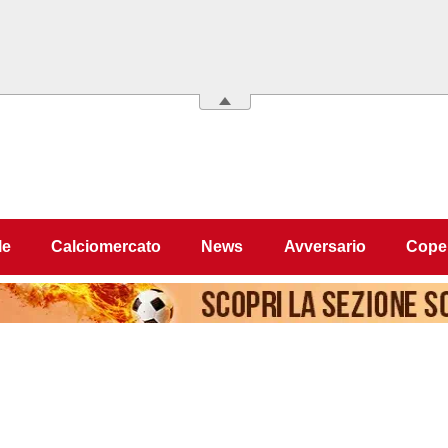
le
Calciomercato
News
Avversario
Coper