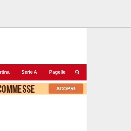
tina
Serie A
Pagelle