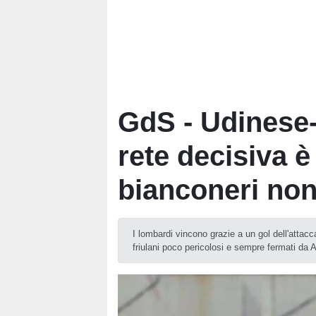
GdS - Udinese
rete decisiva è 
bianconeri no
I lombardi vincono grazie a un gol dell'attacc
friulani poco pericolosi e sempre fermati da 