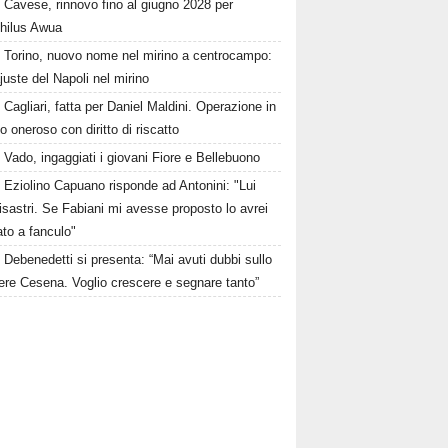
Cavese, rinnovo fino al giugno 2028 per
hilus Awua
Torino, nuovo nome nel mirino a centrocampo:
juste del Napoli nel mirino
Cagliari, fatta per Daniel Maldini. Operazione in
to oneroso con diritto di riscatto
Vado, ingaggiati i giovani Fiore e Bellebuono
Eziolino Capuano risponde ad Antonini: "Lui
isastri. Se Fabiani mi avesse proposto lo avrei
to a fanculo"
Debenedetti si presenta: “Mai avuti dubbi sullo
ere Cesena. Voglio crescere e segnare tanto”