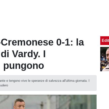
-Cremonese 0-1: la
Edit
di Vardy. I
n pungono
ante e tengono vive le speranze di salvezza all'ultima giornata. I
Audero