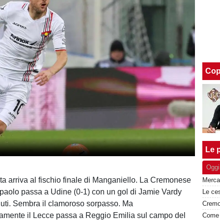
Cop
Le p
Oggi
ta arriva al fischio finale di Manganiello. La Cremonese
aolo passa a Udine (0-1) con un gol di Jamie Vardy
uti. Sembra il clamoroso sorpasso. Ma
mente il Lecce passa a Reggio Emilia sul campo del