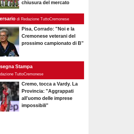
chiusura del mercato
ersario
di Redazione TuttoCremonese
Pisa, Corrado: "Noi e la
Cremonese veterani del
prossimo campionato di B"
segna Stampa
edazione TuttoCremonese
Cremo, tocca a Vardy. La
Provincia: "Aggrappati
all'uomo delle imprese
impossibili"