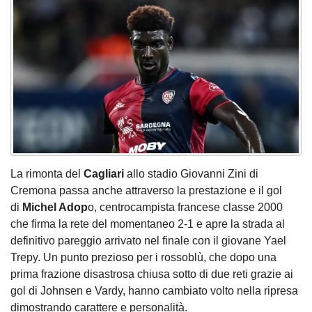
La rimonta del
Cagliari
allo stadio Giovanni Zini di
Cremona passa anche attraverso la prestazione e il gol
di
Michel
Adop
o, centrocampista francese classe 2000
che firma la rete del momentaneo 2-1 e apre la strada al
definitivo pareggio arrivato nel finale con il giovane Yael
Trepy. Un punto prezioso per i rossoblù, che dopo una
prima frazione disastrosa chiusa sotto di due reti grazie ai
gol di Johnsen e Vardy, hanno cambiato volto nella ripresa
dimostrando carattere e personalità.