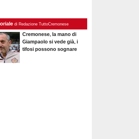
oriale
di Redazione TuttoCremonese
Cremonese, la mano di
Giampaolo si vede già, i
tifosi possono sognare