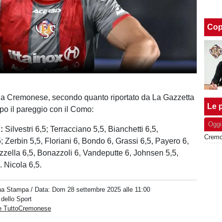
Cop
la Cremonese, secondo quanto riportato da La Gazzetta
Le p
opo il pareggio con il Como:
Oggi
:
Silvestri 6,5; Terracciano 5,5, Bianchetti 6,5,
; Zerbin 5,5, Floriani 6, Bondo 6, Grassi 6,5, Payero 6,
zella 6,5, Bonazzoli 6, Vandeputte 6, Johnsen 5,5,
. Nicola 6,5.
na Stampa
/ Data:
Dom 28 settembre 2025 alle 11:00
 dello Sport
e TuttoCremonese