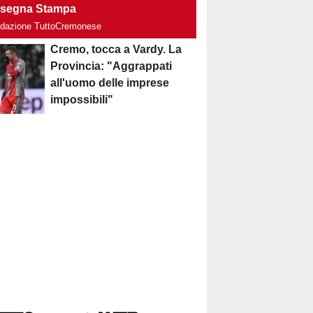
segna Stampa
edazione TuttoCremonese
Cremo, tocca a Vardy. La
Provincia: "Aggrappati
all'uomo delle imprese
impossibili"