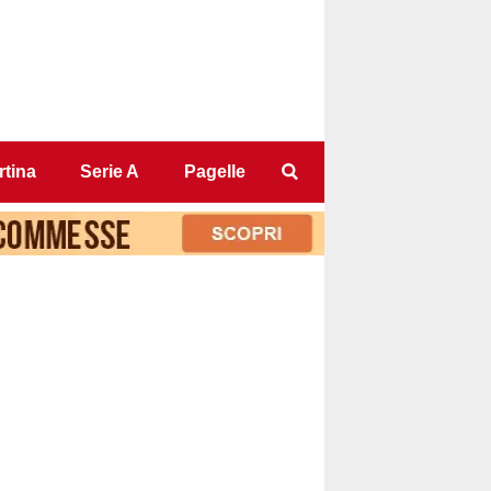
tina
Serie A
Pagelle