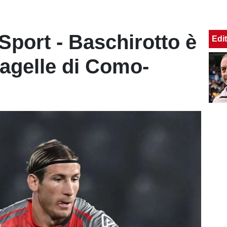
Sport - Baschirotto è
Edit
 pagelle di Como-