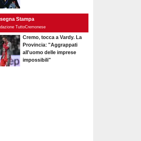
segna Stampa
edazione TuttoCremonese
Cremo, tocca a Vardy. La
Provincia: "Aggrappati
all'uomo delle imprese
impossibili"