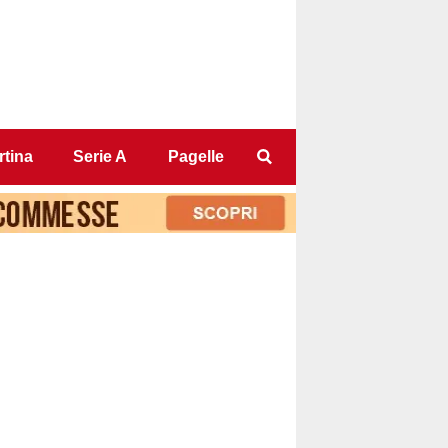
tina
Serie A
Pagelle