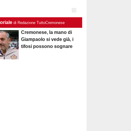
oriale
di Redazione TuttoCremonese
Cremonese, la mano di
Giampaolo si vede già, i
tifosi possono sognare