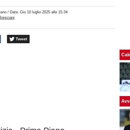
iano
/ Data:
Gio 10 luglio 2025 alle 15:34
Bresciani
Tweet
Cal
Avv