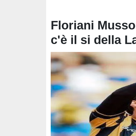
Floriani Musso
c'è il si della L