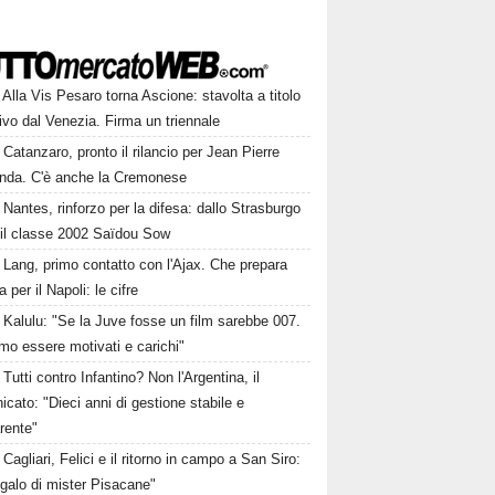
Alla Vis Pesaro torna Ascione: stavolta a titolo
tivo dal Venezia. Firma un triennale
Catanzaro, pronto il rilancio per Jean Pierre
nda. C'è anche la Cremonese
Nantes, rinforzo per la difesa: dallo Strasburgo
 il classe 2002 Saïdou Sow
Lang, primo contatto con l'Ajax. Che prepara
ta per il Napoli: le cifre
Kalulu: "Se la Juve fosse un film sarebbe 007.
mo essere motivati e carichi"
Tutti contro Infantino? Non l'Argentina, il
cato: "Dieci anni di gestione stabile e
rente"
Cagliari, Felici e il ritorno in campo a San Siro:
galo di mister Pisacane"