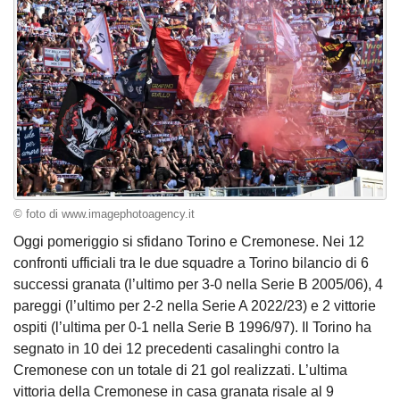
© foto di www.imagephotoagency.it
Oggi pomeriggio si sfidano Torino e Cremonese. Nei 12
confronti ufficiali tra le due squadre a Torino bilancio di 6
successi granata (l’ultimo per 3-0 nella Serie B 2005/06), 4
pareggi (l’ultimo per 2-2 nella Serie A 2022/23) e 2 vittorie
ospiti (l’ultima per 0-1 nella Serie B 1996/97). Il Torino ha
segnato in 10 dei 12 precedenti casalinghi contro la
Cremonese con un totale di 21 gol realizzati. L’ultima
vittoria della Cremonese in casa granata risale al 9