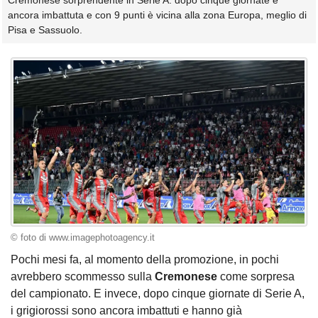
Cremonese sorprendente in Serie A: dopo cinque giornate è
ancora imbattuta e con 9 punti è vicina alla zona Europa, meglio di
Pisa e Sassuolo.
© foto di www.imagephotoagency.it
Pochi mesi fa, al momento della promozione, in pochi
avrebbero scommesso sulla
Cremonese
come sorpresa
del campionato. E invece, dopo cinque giornate di Serie A,
i grigiorossi sono ancora imbattuti e hanno già