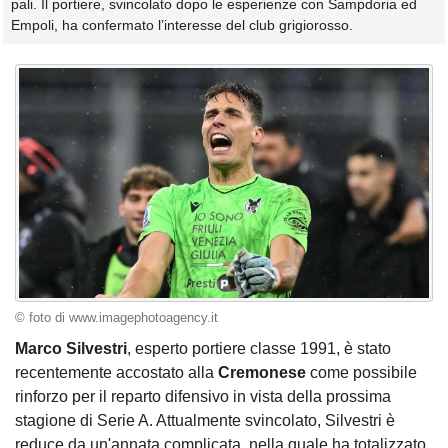
pali. Il portiere, svincolato dopo le esperienze con Sampdoria ed
Empoli, ha confermato l’interesse del club grigiorosso.
© foto di www.imagephotoagency.it
Marco Silvestri
, esperto portiere classe 1991, è stato
recentemente accostato alla
Cremonese
come possibile
rinforzo per il reparto difensivo in vista della prossima
stagione di Serie A. Attualmente svincolato, Silvestri è
reduce da un'annata complicata, nella quale ha totalizzato