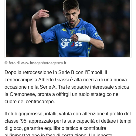
© foto di www.imagephotoagency.it
Dopo la retrocessione in Serie B con l’Empoli, il
centrocampista Alberto Grassi è alla ricerca di una nuova
occasione nella Serie A. Tra le squadre interessate spicca
la Cremonese, pronta a offrirgli un ruolo strategico nel
cuore del centrocampo.
Il club grigiorosso, infatti, valuta con attenzione il profilo del
classe ’95, apprezzato per la sua capacità di dettare i tempi
di gioco, garantire equilibrio tattico e contribuire
all’impostazione in fase di costruzione. Un innesto