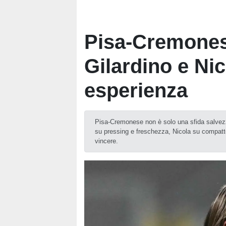
Pisa-Cremonese
Gilardino e Ni
esperienza
Pisa-Cremonese non è solo una sfida salvezz
su pressing e freschezza, Nicola su compatte
vincere.