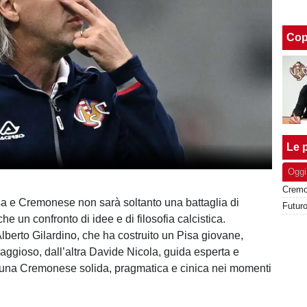
Cop
Le p
Oggi
isa e Cremonese non sarà soltanto una battaglia di
Futuro
 un confronto di idee e di filosofia calcistica.
lberto Gilardino, che ha costruito un Pisa giovane,
aggioso, dall’altra Davide Nicola, guida esperta e
 una Cremonese solida, pragmatica e cinica nei momenti