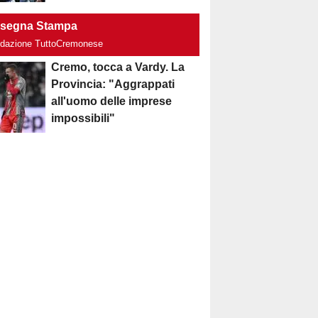
segna Stampa
edazione TuttoCremonese
Cremo, tocca a Vardy. La
Provincia: "Aggrappati
all'uomo delle imprese
impossibili"