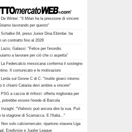
De Winter: "Il Milan ha la pressione di vincere
. Stiamo lavorando per questo"
Schalke 04, preso Junior Dina Ebimbe: ha
o un contratto fino al 2028
Lazio, Galassi: "Felice per l'esordio.
uiamo a lavorare per ciò che ci aspetta"
La Federcalcio messicana conferma il sostegno
ntino. Il comunicato e le motivazioni
Lerda sul Girone C di C: "Inutile girarci intorno:
 ti chiami Catania devi ambire a vincere"
PSG a caccia di rinforzi: offerta migliorata per
 potrebbe essere l'erede di Barcola
Inzaghi: "Vlahovic può ancora dire la sua. Può
 la stagione di Scamacca. E l'Italia..."
Non solo calciomercato: ripartono stasera Liga
al, Eredivisie e Jupiler League