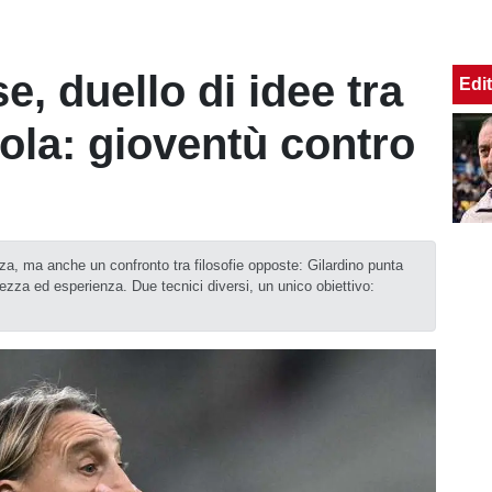
, duello di idee tra
Edit
cola: gioventù contro
a, ma anche un confronto tra filosofie opposte: Gilardino punta
zza ed esperienza. Due tecnici diversi, un unico obiettivo: