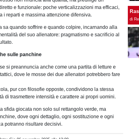
iretto e funzionale: poche verticalizzazioni ma efficaci,
Ras
a i reparti e massima attenzione difensiva.
di R
 sa quando soffrire e quando colpire, incarnando alla
entalità del suo allenatore: pragmatismo e sacrificio al
ultato.
he sulle panchine
 si preannuncia anche come una partita di letture e
attici, dove le mosse dei due allenatori potrebbero fare
ola, pur con filosofie opposte, condividono la stessa
tà di trasmettere intensità e carattere ai propri uomini.
a sfida giocata non solo sul rettangolo verde, ma
nchine, dove ogni dettaglio, ogni sostituzione e ogni
ca potranno risultare decisivi.