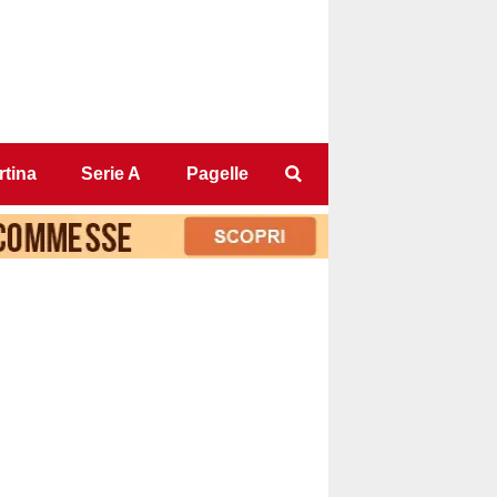
tina
Serie A
Pagelle