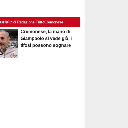
oriale
di Redazione TuttoCremonese
Cremonese, la mano di
Giampaolo si vede già, i
tifosi possono sognare