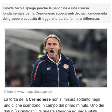
Davide Nicola spiega perché la panchina è una risorsa
fondamentale per la Cremonese: subentranti decisivi, omogeneità
del gruppo e capacità di leggere le partite fanno la differenza.
© foto di www.imagephotoagency.it
La forza della
Cremonese
non si misura soltanto negli
undici che scendono in campo dal primo minuto. Uno dei
dati più significativi di questa stagione riguarda infatti