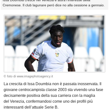
Issa Doumbia cresce nel Venezia e attira l’interesse della
Cremonese. Il club lagunare però dice no alla cessione a gennaio.
© foto di www.imagephotoagency.it
La crescita di Issa Doumbia non è passata inosservata. Il
giovane centrocampista classe 2003 sta vivendo una fase
decisamente positiva della sua carriera con la maglia
del Venezia, confermandosi come uno dei profili più
interessanti dell’attuale Serie B.