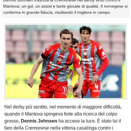
Dennis Johnsen trascina la Cremonese nel derby vinto contro il
Mantova: un gol, un assist e tante giocate di qualità. Il norvegese si
conferma in grande fiducia, risultando il migliore in campo.
Nel derby più sentito, nel momento di maggiore difficoltà,
quando il Mantova spingeva forte alla ricerca del colpo
grosso,
Dennis Johnsen
ha acceso la luce. È stato lui il
faro della Cremonese nella vittoria casalinga contro i