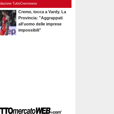
edazione TuttoCremonese
Cremo, tocca a Vardy. La
Provincia: "Aggrappati
all'uomo delle imprese
impossibili"