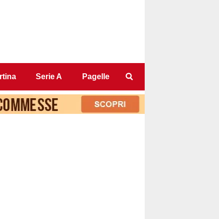
tina
Serie A
Pagelle