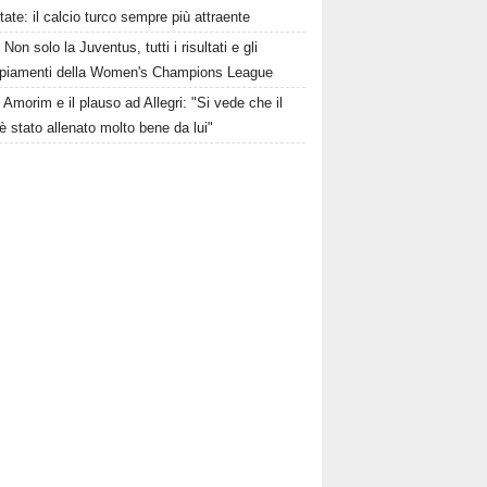
state: il calcio turco sempre più attraente
Non solo la Juventus, tutti i risultati e gli
piamenti della Women's Champions League
Amorim e il plauso ad Allegri: "Si vede che il
è stato allenato molto bene da lui"