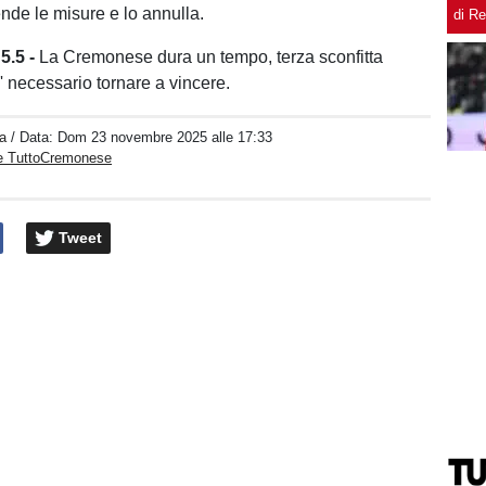
ende le misure e lo annulla.
di R
5.5 -
La Cremonese dura un tempo, terza sconfitta
' necessario tornare a vincere.
a
/ Data:
Dom 23 novembre 2025 alle 17:33
e TuttoCremonese
Tweet