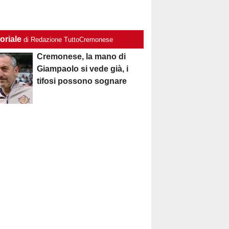
oriale
di Redazione TuttoCremonese
Cremonese, la mano di
Giampaolo si vede già, i
tifosi possono sognare