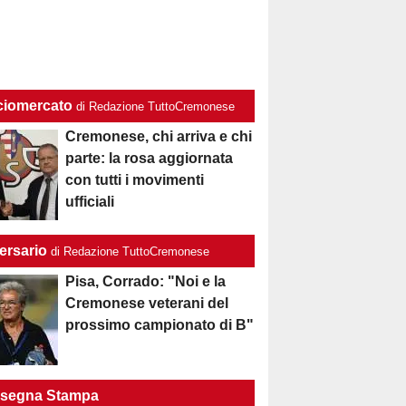
ciomercato
di Redazione TuttoCremonese
Cremonese, chi arriva e chi
parte: la rosa aggiornata
con tutti i movimenti
ufficiali
ersario
di Redazione TuttoCremonese
Pisa, Corrado: "Noi e la
Cremonese veterani del
prossimo campionato di B"
segna Stampa