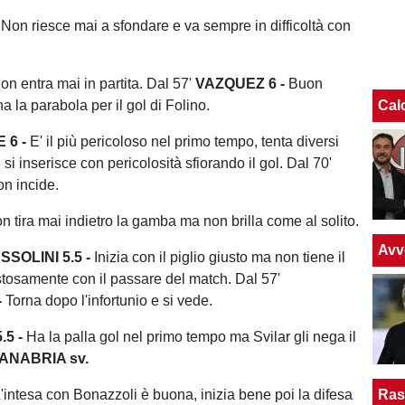
-
Non riesce mai a sfondare e va sempre in difficoltà con
n entra mai in partita. Dal 57'
VAZQUEZ 6 -
Buon
a la parabola per il gol di Folino.
Cal
 6 -
E' il più pericoloso nel primo tempo, tenta diversi
si inserisce con pericolosità sfiorando il gol. Dal 70'
n incide.
 tira mai indietro la gamba ma non brilla come al solito.
Avv
SSOLINI 5.5 -
Inizia con il piglio giusto ma non tiene il
istosamente con il passare del match. Dal 57'
-
Torna dopo l'infortunio e si vede.
5 -
Ha la palla gol nel primo tempo ma Svilar gli nega il
ANABRIA sv.
'intesa con Bonazzoli è buona, inizia bene poi la difesa
Ras